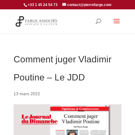
+33 1 45 24 54 73
contact@pierrefarge.com
Comment juger Vladimir
Poutine – Le JDD
13 mars 2022